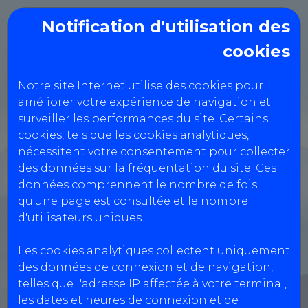
Notification d'utilisation des
cookies
AUTO CONTROLE 31
Notre site Internet utilise des cookies pour
BEAUZELLE
améliorer votre expérience de navigation et
surveiller les performances du site. Certains
cookies, tels que les cookies analytiques,
Avenue de Garossos,
nécessitent votre consentement pour collecter
des données sur la fréquentation du site. Ces
31700 BEAUZELLE
données comprennent le nombre de fois
0561422781
qu'une page est consultée et le nombre
d'utilisateurs uniques.
Réservation Véhicules Légers
Les cookies analytiques collectent uniquement
des données de connexion et de navigation,
telles que l'adresse IP affectée à votre terminal,
les dates et heures de connexion et de